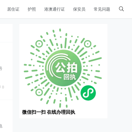
居住证
护照
港澳通行证
保安员
常见问题
号
0
微信扫一扫 在线办理回执
电