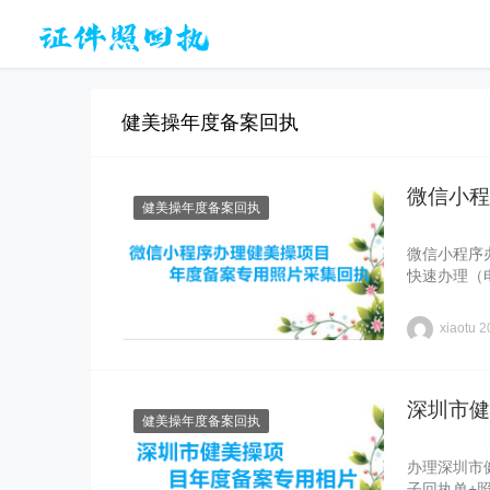
健美操年度备案回执
微信小程
健美操年度备案回执
微信小程序
快速办理（
xiaotu
2
深圳市健
健美操年度备案回执
办理深圳市
子回执单+