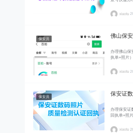
xiaotu
2
佛山保安
保安员
办理佛山保
执单+照片
xiaotu
2
保安证数
保安员
办理保安证
回执单+照
xiaotu
2