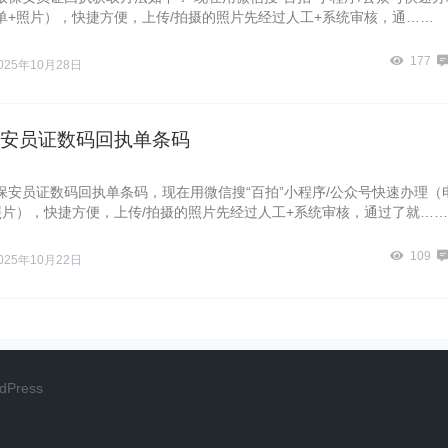
单+照片），快捷方便，上传/拍摄的照片先经过人工+系统审核，通……
177
025年10月28日
安员证数码回执单条码
保安员证数码回执单条码，现在用微信搜“百拍”小程序/公众号快速办理（
照片），快捷方便，上传/拍摄的照片先经过人工+系统审核，通过了就……
109
025年10月22日
dPress