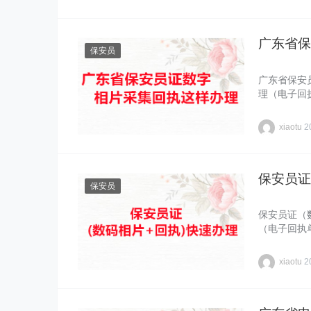
广东省保
保安员
广东省保安
理（电子回
xiaotu
2
保安员证
保安员
保安员证（
（电子回执
xiaotu
2