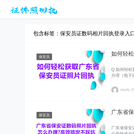
包含标签：保安员证数码相片回执登录入口
如何轻松
保安员
Q:如何轻松
办理（电子
xiaotu
2
广东省保
保安员
广东省保安
众号快速办