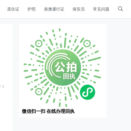
居住证
护照
港澳通行证
保安员
常见问题
速
0
微信扫一扫 在线办理回执
公