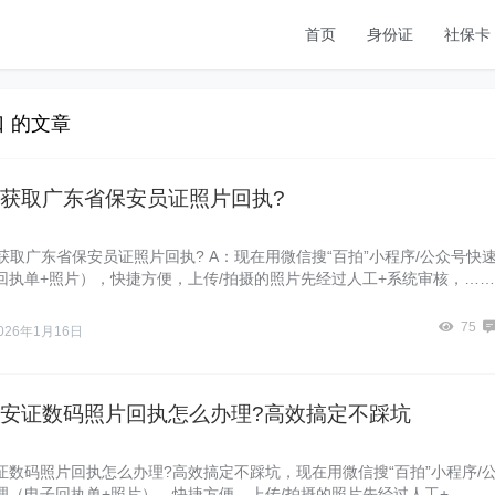
首页
身份证
社保卡
 的文章
获取广东省保安员证照片回执?
获取广东省保安员证照片回执? A：现在用微信搜“百拍”小程序/公众号快
回执单+照片），快捷方便，上传/拍摄的照片先经过人工+系统审核，……
75
026年1月16日
安证数码照片回执怎么办理?高效搞定不踩坑
证数码照片回执怎么办理?高效搞定不踩坑，现在用微信搜“百拍”小程序/
理（电子回执单+照片），快捷方便，上传/拍摄的照片先经过人工+……