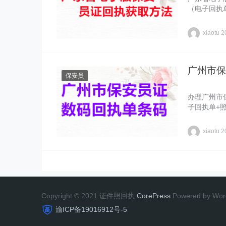
（电子回执
xiaotu
2
广州市保
保安员
办理广州市
子回执单+
xiaotu
2
Copyright © 2021 证件照回执
CorePress
Powered by Wor
渝ICP备19016912号-5