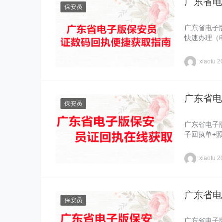
广东省电
保安员
广东省电子
快速办理（
xiaotu
2
广东省电
保安员
广东省电子
子回执单+
xiaotu
2
广东省电
保安员
广东省电子