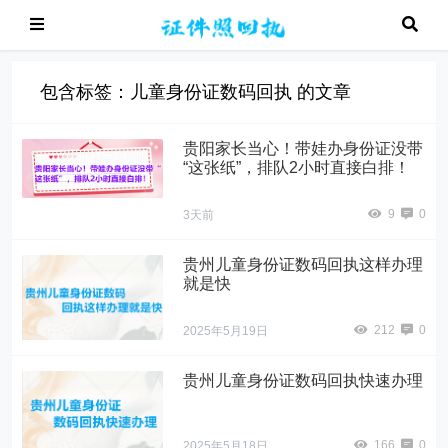
包含标签：儿童身份证数码回执 的文章
贵阳家长当心！带娃办身份证没带
“这张纸”，排队2小时直接白排！
9
0
3天前
贵州儿童身份证数码回执这样办理
就是快
212
0
2025年5月19日
贵州儿童身份证数码回执快速办理
166
0
2025年5月18日