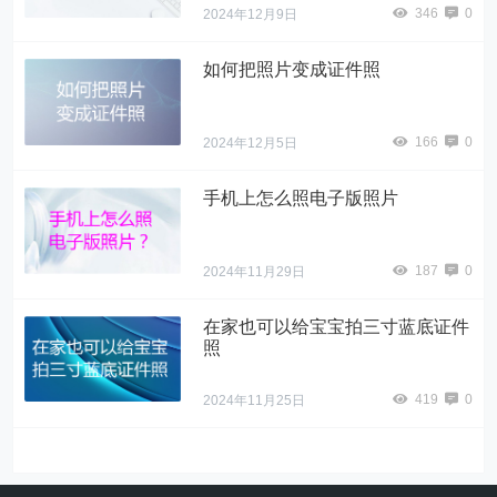
346
0
2024年12月9日
如何把照片变成证件照
166
0
2024年12月5日
手机上怎么照电子版照片
187
0
2024年11月29日
在家也可以给宝宝拍三寸蓝底证件
照
419
0
2024年11月25日