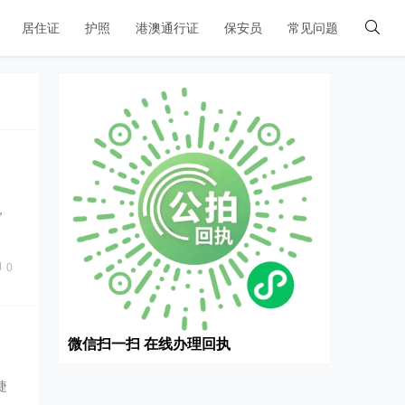
居住证
护照
港澳通行证
保安员
常见问题
，
0
微信扫一扫 在线办理回执
捷