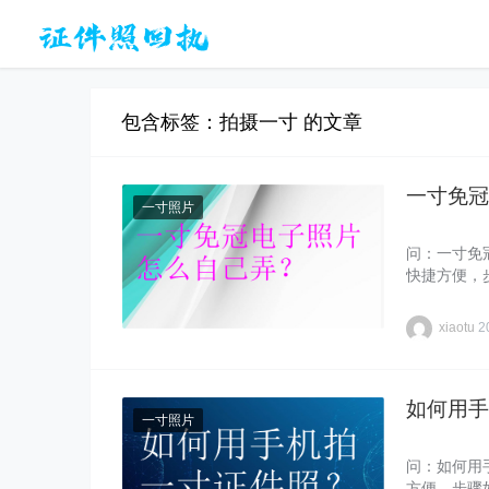
包含标签：拍摄一寸 的文章
一寸免冠
一寸照片
问：一寸免
快捷方便，
xiaotu
2
如何用手
一寸照片
问：如何用
方便，步骤