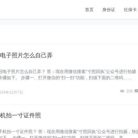
首页
身份证
社保卡
电子照片怎么自己弄
冠电子照片怎么自己弄？ 答：现在用微信搜索“寸照回执”公众号进行拍摄
步骤如下。 步骤一、打开微信的“扫一扫”功能，扫描下面的二维码……
206
024年12月7日
机拍一寸证件照
手机拍一寸证件照？ 答：现在用微信搜索“寸照回执”公众号进行拍摄，快
如下。 步骤一、打开微信的“扫一扫”功能，扫描下面的二维码，直……