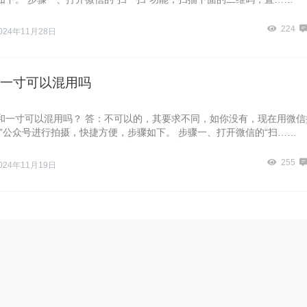
224
024年11月28日
一寸可以混用吗
和一寸可以混用吗？ 答：不可以的，其要求不同，如你没有，现在用微信
执”公众号进行拍摄，快捷方便，步骤如下。 步骤一、打开微信的“扫……
255
024年11月19日