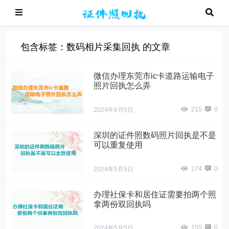
包含标签：数码相片采集回执 的文章
微信办理东莞市ic卡道路运输电子
照片回执怎么弄
215
0
2024年6月5日
深圳的证件照数码照片回执是不是
可以重复使用
174
0
2024年5月5日
办理社保卡和居住证需要拍两个照
拿两份双回执吗
155
0
2024年5月5日