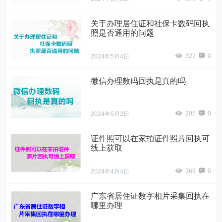
关于办理居住证和社保卡数码回执
照是否通用的问题
327
0
2024年5月4日
微信办理数码回执是真的吗
205
0
2024年5月2日
证件照可以在家拍证件照片回执可
线上获取
369
0
2024年4月4日
广东省居住证数字相片采集回执在
哪里办理