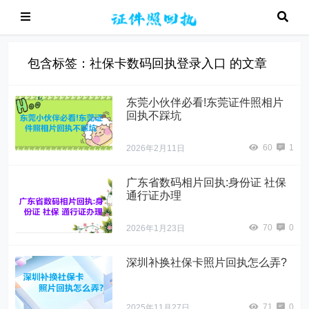
包含标签：社保卡数码回执登录入口 的文章
东莞小伙伴必看!东莞证件照相片
回执不踩坑
60
1
2026年2月11日
广东省数码相片回执:身份证 社保
通行证办理
70
0
2026年1月23日
深圳补换社保卡照片回执怎么弄?
71
0
2025年11月27日