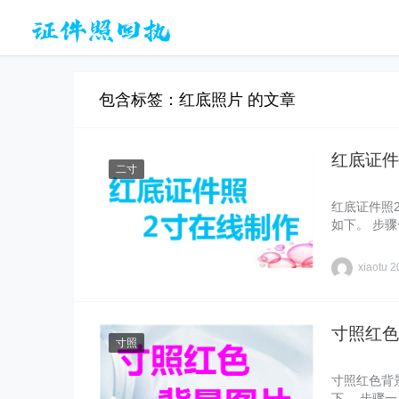
包含标签：红底照片 的文章
红底证件
二寸
红底证件照
如下。 步
xiaotu
2
寸照红色
寸照
寸照红色背
下。 步骤