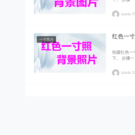
xiaotu
2
红色一寸
一寸照片
拍摄红色一
下。 步骤
xiaotu
2