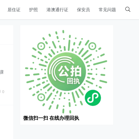
居住证
护照
港澳通行证
保安员
常见问题
骤
0
微信扫一扫 在线办理回执
…