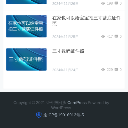
198
0
2024年11月26日
在家也可以给宝宝拍三寸蓝底证件
照
417
0
2024年11月25日
三寸数码证件照
229
0
2024年11月24日
Copyright © 2021 证件照回执
CorePress
Powered by
WordPress
渝ICP备19016912号-5