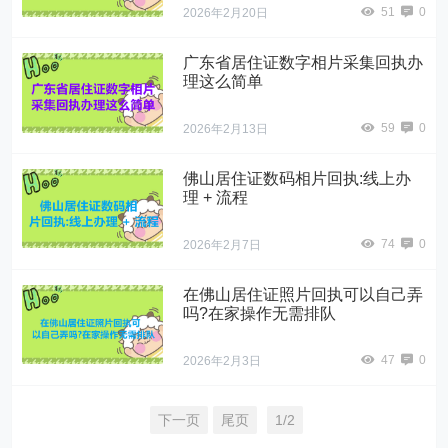
51
0
2026年2月20日
广东省居住证数字相片采集回执办
理这么简单
59
0
2026年2月13日
佛山居住证数码相片回执:线上办
理 + 流程
74
0
2026年2月7日
在佛山居住证照片回执可以自己弄
吗?在家操作无需排队
47
0
2026年2月3日
下一页
尾页
1/2