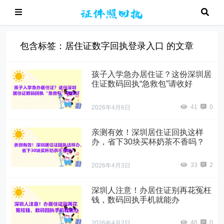
包含标签：居住证数字回执登录入口 的文章
孩子入学急办居住证？这份深圳居
住证数码回执“急救包”请收好
41
0
2026年4月6日
亲测有效！深圳居住证回执这样
办，省下30块买杯奶茶不香吗？
33
2
2026年4月3日
深圳人注意！办居住证别再花冤枉
钱，数码回执手机就能办
46
0
2026年4月2日