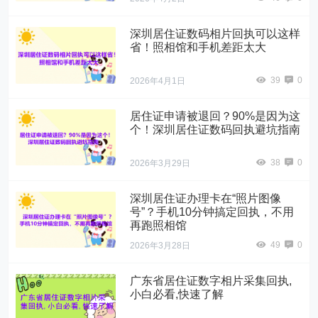
深圳居住证数码相片回执可以这样
省！照相馆和手机差距太大
39
0
2026年4月1日
居住证申请被退回？90%是因为这
个！深圳居住证数码回执避坑指南
38
0
2026年3月29日
深圳居住证办理卡在“照片图像
号”？手机10分钟搞定回执，不用
再跑照相馆
49
0
2026年3月28日
广东省居住证数字相片采集回执,
小白必看,快速了解