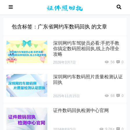
包含标签：广东省网约车数码回执 的文章
深圳网约车驾驶员必看:手把手教
你搞定数码照相回执,线上办理全
攻略
56
0
2026年3月7日
深圳网约车数码照片质量检测认证
回执
68
0
2025年11月15日
证件数码回执检测中心官网
9.2K+
0
2024年8月5日