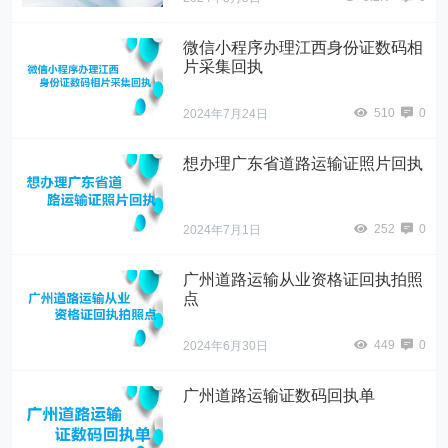
微信小程序办理江西身份证数码相
片采集回执
510
0
2024年7月24日
想办理广东省道路运输证照片回执
252
0
2024年7月1日
广州道路运输从业资格证回执拍照
点
449
0
2024年6月30日
广州道路运输证数码回执单