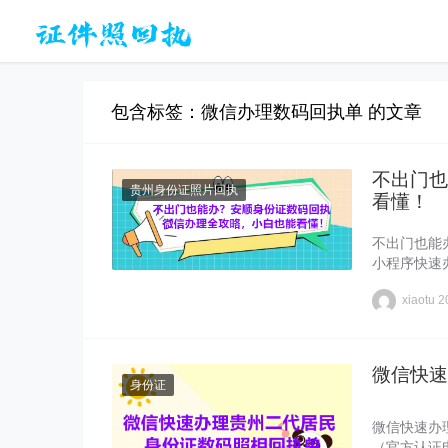
包含标签：微信办理数码回执单 的文章
不出门也
贵州身份证照片回执
看懂！
不出门也能
小程序快速
xiaotu
2
微信快速
身份证
微信快速办
（官方认证