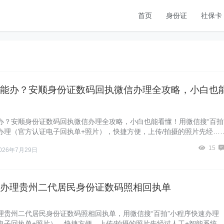
首页
身份证
社保卡
能办？安顺身份证数码回执微信办理全攻略，小白也
办？安顺身份证数码回执微信办理全攻略，小白也能看懂！用微信搜“百拍
办理（官方认证电子回执单+照片），快捷方便，上传/拍摄的照片先经…
15
026年7月29日
办理贵州二代居民身份证数码照相回执单
理贵州二代居民身份证数码照相回执单，用微信搜“百拍”小程序快速办理
电子回执单+照片），快捷方便，上传/拍摄的照片先经过人工+智能系统