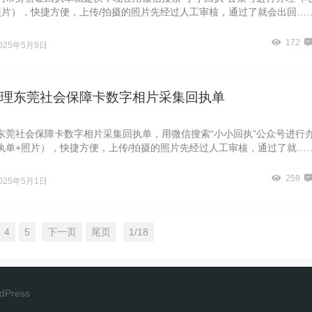
照片），快捷方便，上传/拍摄的照片先经过人工审核，通过了就会出回…
172
025年5月9日
理东莞社会保障卡数字相片采集回执单
东莞社会保障卡数字相片采集回执单，用微信搜索“小小回执”公众号进行
执单+照片），快捷方便，上传/拍摄的照片先经过人工审核，通过了就…
259
025年5月1日
4
5
下一页
尾页
1/18
dPress