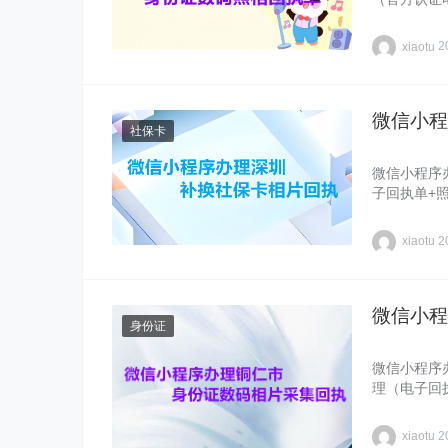
xiaotu
2
微信小程
社保卡
微信小程序
子回执单+
xiaotu
2
微信小程
身份证
微信小程序
理（电子回
xiaotu
2