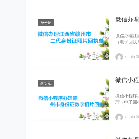
微信办理
身份证
微信办理江
（电子回执
xiaotu
2
微信小程
身份证
微信小程序
理（电子回
xiaotu
2