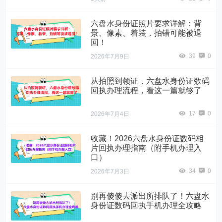
六盘水身份证照片要求详解：背
景、像素、着装，拍错可能被退
回！
39
0
2026年7月9日
从拍照到领证，六盘水身份证数码
回执办理流程，看这一篇就够了
17
0
2026年7月4日
收藏！2026六盘水身份证数码相
片回执办理指南（附手机办理入
口）
34
0
2026年7月3日
别再傻傻去派出所排队了！六盘水
身份证数码回执手机办理全攻略