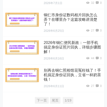
32
0
2026年7月1日
铜仁市身份证数码相片回执怎么
弄？在哪里办？这篇攻略讲清楚
了！
27
0
2026年6月25日
2026年铜仁便民新政：一部手机
搞定身份证照片回执，详细步骤图
解！
44
0
2026年6月16日
别再去铜仁照相馆花冤枉钱了！手
机搞定身份证回执，立省一杯奶茶
钱！
27
0
2026年6月11日
下一页
尾页
1/19