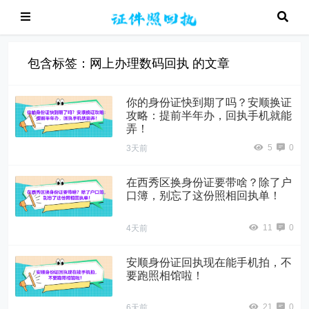
包含标签：网上办理数码回执 的文章
你的身份证快到期了吗？安顺换证
攻略：提前半年办，回执手机就能
弄！
5
0
3天前
在西秀区换身份证要带啥？除了户
口簿，别忘了这份照相回执单！
11
0
4天前
安顺身份证回执现在能手机拍，不
要跑照相馆啦！
21
0
6天前